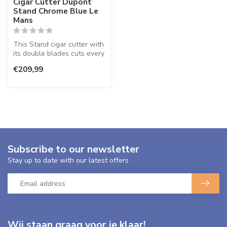
Cigar Cutter Dupont
Stand Chrome Blue Le
Mans
This Stand cigar cutter with
its double blades cuts every
long filler nicely str...
€209,99
Subscribe to our newsletter
Stay up to date with our latest offers
Wij staan graag voor je klaar!