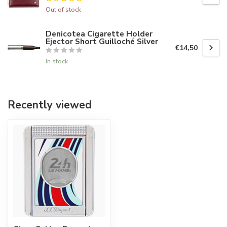
Out of stock
Denicotea Cigarette Holder
Ejector Short Guilloché Silver
€14,50
In stock
Recently viewed