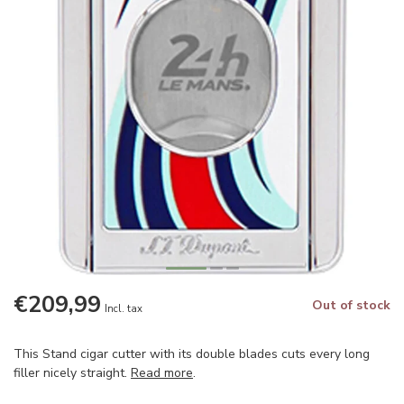
€209,99
Out of stock
Incl. tax
This Stand cigar cutter with its double blades cuts every long
filler nicely straight.
Read more
.