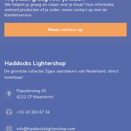
We helpen je graag en staan voor je klaar! Voor informatie
omtrent producten of je order, neem contact op met de
klantenservice
Neem contact op
Haddocks Lightershop
De grootste collectie Zippo aanstekers van Nederland, direct
leverbaar!
Populierweg 45
6222 CP Maastricht
+31 43 363 67 34
info@haddockslightershop.com