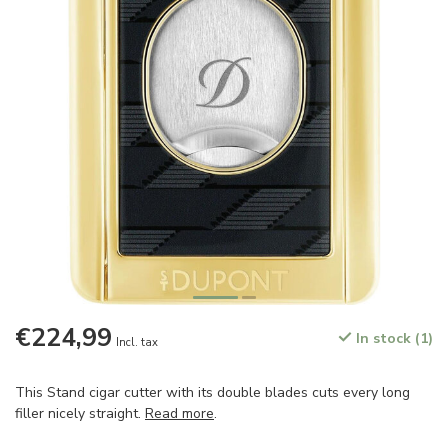
€224,99
In stock (1)
Incl. tax
This Stand cigar cutter with its double blades cuts every long
filler nicely straight.
Read more
.