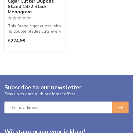
Cigar Cutter Dupont
Stand 1872 Black
Monogram
This Stand cigar cutter with
its double blades cuts every
long filler nicely str...
€224,99
Subscribe to our newsletter
Stay up to date with our latest offers
Wij staan graag voor je klaar!