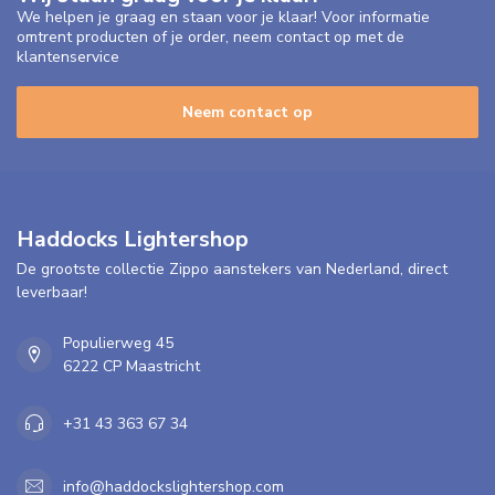
We helpen je graag en staan voor je klaar! Voor informatie
omtrent producten of je order, neem contact op met de
klantenservice
Neem contact op
Haddocks Lightershop
De grootste collectie Zippo aanstekers van Nederland, direct
leverbaar!
Populierweg 45
6222 CP Maastricht
+31 43 363 67 34
info@haddockslightershop.com