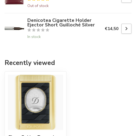
Out of stock
Denicotea Cigarette Holder
Ejector Short Guilloché Silver
€14,50
In stock
Recently viewed