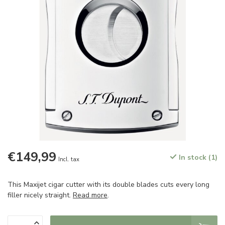
€149,99
In stock (1)
Incl. tax
This Maxijet cigar cutter with its double blades cuts every long
filler nicely straight.
Read more
.