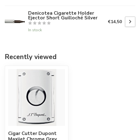
Denicotea Cigarette Holder
Ejector Short Guilloché Silver
€14,50
In stock
Recently viewed
Cigar Cutter Dupont
Maxijet Chrome Grey