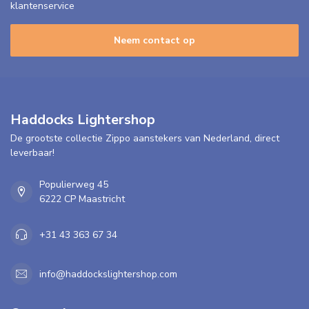
klantenservice
Neem contact op
Haddocks Lightershop
De grootste collectie Zippo aanstekers van Nederland, direct
leverbaar!
Populierweg 45
6222 CP Maastricht
+31 43 363 67 34
info@haddockslightershop.com