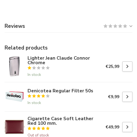
Reviews
Related products
Lighter Jean Claude Connor
Chrome
€25,99
In stock
Denicotea Regular Filter 50s
€9,99
In stock
Cigarette Case Soft Leather
Red 100 mm.
€49,99
Out of stock