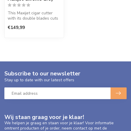
This Maxijet cigar cutter
with its double blades cuts
every long filler nicely s...
€149,99
Subscribe to our newsletter
Stay up to date with our latest offers
Wij staan graag voor je klaar!
We helpen je graag en staan voor je klaar! Voor informatie
omtrent producten of je order, neem contact op met de