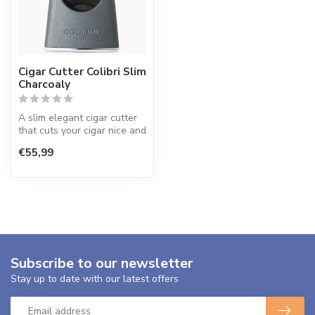
Cigar Cutter Colibri Slim
Charcoaly
A slim elegant cigar cutter
that cuts your cigar nice and
straight. Light in wei...
€55,99
Subscribe to our newsletter
Stay up to date with our latest offers