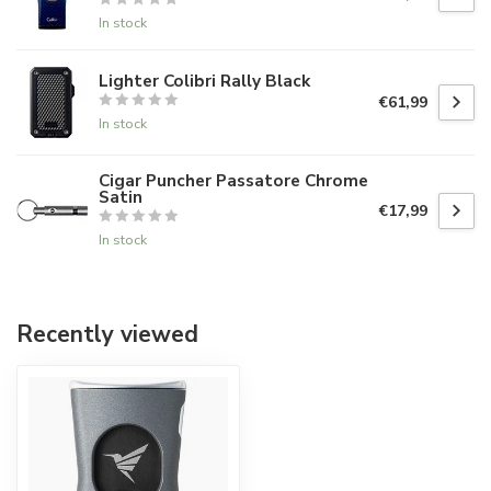
In stock
Lighter Colibri Rally Black
€61,99
In stock
Cigar Puncher Passatore Chrome
Satin
€17,99
In stock
Recently viewed