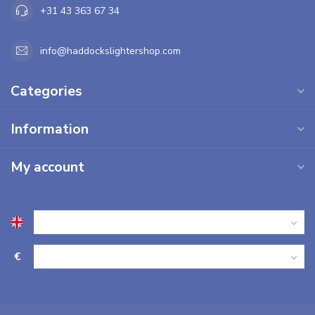
+31 43 363 67 34
info@haddockslightershop.com
Categories
Information
My account
€