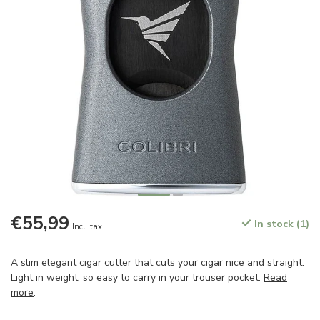
€55,99
In stock (1)
Incl. tax
A slim elegant cigar cutter that cuts your cigar nice and straight.
Light in weight, so easy to carry in your trouser pocket.
Read
more
.