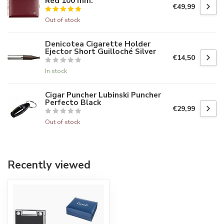
Red 100 mm.
€49,99
Out of stock
Denicotea Cigarette Holder
Ejector Short Guilloché Silver
€14,50
In stock
Cigar Puncher Lubinski Puncher
Perfecto Black
€29,99
Out of stock
Recently viewed