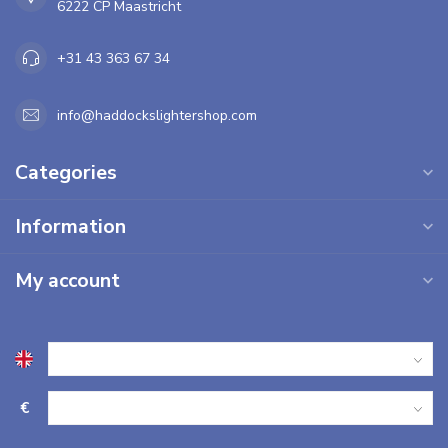
6222 CP Maastricht
+31 43 363 67 34
info@haddockslightershop.com
Categories
Information
My account
€