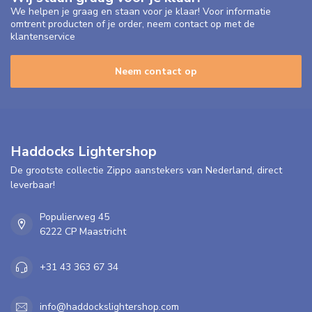
We helpen je graag en staan voor je klaar! Voor informatie
omtrent producten of je order, neem contact op met de
klantenservice
Neem contact op
Haddocks Lightershop
De grootste collectie Zippo aanstekers van Nederland, direct
leverbaar!
Populierweg 45
6222 CP Maastricht
+31 43 363 67 34
info@haddockslightershop.com