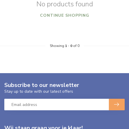
No products found
CONTINUE SHOPPING
Showing
1
-
0
of 0
Subscribe to our newsletter
Stay up to date with our latest offers
Wij staan graag voor je klaar!