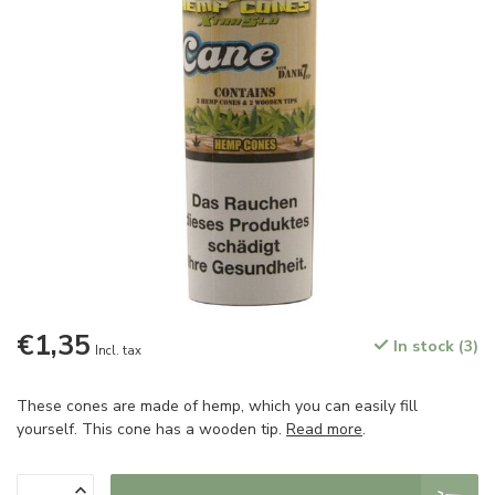
€1,35
In stock (3)
Incl. tax
These cones are made of hemp, which you can easily fill
yourself. This cone has a wooden tip.
Read more
.