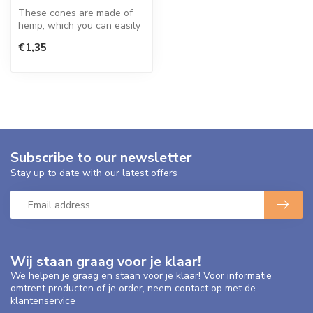
These cones are made of
hemp, which you can easily
fill yourself. This cone has ...
€1,35
Subscribe to our newsletter
Stay up to date with our latest offers
Wij staan graag voor je klaar!
We helpen je graag en staan voor je klaar! Voor informatie
omtrent producten of je order, neem contact op met de
klantenservice