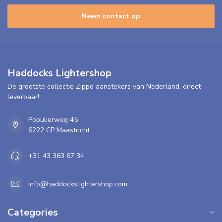
Neem contact op
Haddocks Lightershop
De grootste collectie Zippo aanstekers van Nederland, direct
leverbaar!
Populierweg 45
6222 CP Maastricht
+31 43 363 67 34
info@haddockslightershop.com
Categories