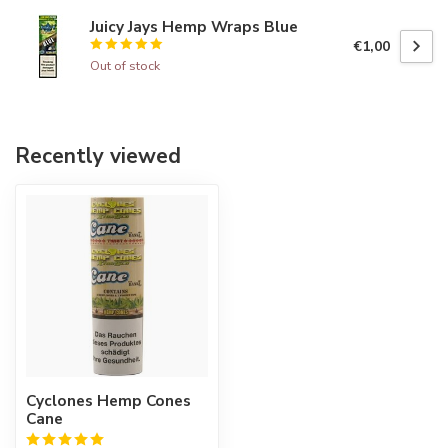
Juicy Jays Hemp Wraps Blue
€1,00
Out of stock
Recently viewed
Cyclones Hemp Cones
Cane