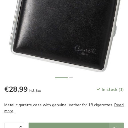
€28,99
In stock (1)
Incl. tax
Metal cigarette case with genuine leather for 18 cigarettes.
Read
more
.