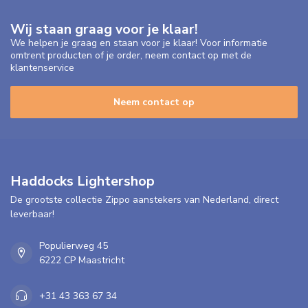
Wij staan graag voor je klaar!
We helpen je graag en staan voor je klaar! Voor informatie
omtrent producten of je order, neem contact op met de
klantenservice
Neem contact op
Haddocks Lightershop
De grootste collectie Zippo aanstekers van Nederland, direct
leverbaar!
Populierweg 45
6222 CP Maastricht
+31 43 363 67 34