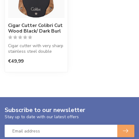
Cigar Cutter Colibri Cut
Wood Black/ Dark Burl
Cigar cutter with very sharp
stainless steel double
knives for the perfect cut o...
€49,99
Subscribe to our newsletter
Stay up to date with our latest offers