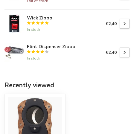
Out of stock
Wick Zippo
€2,40
In stock
Flint Dispenser Zippo
€2,40
In stock
Recently viewed