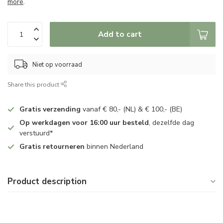
more
.
Add to cart
Niet op voorraad
Share this product
Gratis verzending
vanaf € 80,- (NL) & € 100,- (BE)
Op werkdagen voor 16:00 uur besteld
, dezelfde dag
verstuurd*
Gratis retourneren
binnen Nederland
Product description