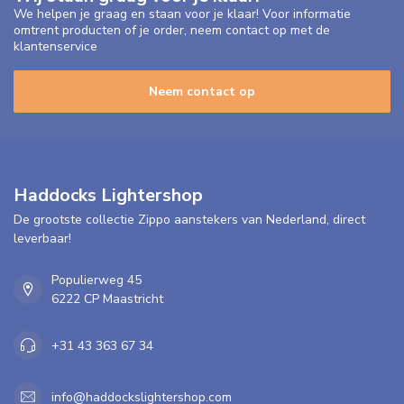
We helpen je graag en staan voor je klaar! Voor informatie
omtrent producten of je order, neem contact op met de
klantenservice
Neem contact op
Haddocks Lightershop
De grootste collectie Zippo aanstekers van Nederland, direct
leverbaar!
Populierweg 45
6222 CP Maastricht
+31 43 363 67 34
info@haddockslightershop.com