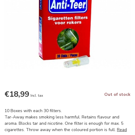
€18,99
Out of stock
Incl. tax
10 Boxes with each 30 filters.
Tar-Away makes smoking less harmful. Retains flavour and
aroma. Blocks tar and nicotine. One filter is enough for max. 5
cigarettes. Throw away when the coloured portion is full.
Read