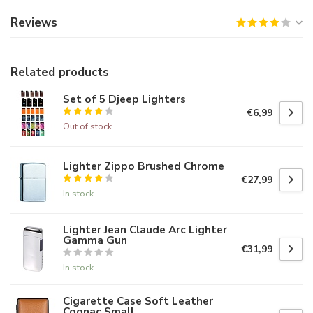
Reviews
Related products
Set of 5 Djeep Lighters
€6,99
Out of stock
Lighter Zippo Brushed Chrome
€27,99
In stock
Lighter Jean Claude Arc Lighter
Gamma Gun
€31,99
In stock
Cigarette Case Soft Leather
Cognac Small