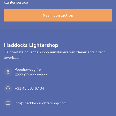
klantenservice
Neem contact op
Haddocks Lightershop
De grootste collectie Zippo aanstekers van Nederland, direct
leverbaar!
Populierweg 45
6222 CP Maastricht
+31 43 363 67 34
info@haddockslightershop.com