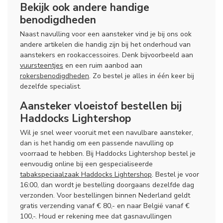
Bekijk ook andere handige
benodigdheden
Naast navulling voor een aansteker vind je bij ons ook
andere artikelen die handig zijn bij het onderhoud van
aanstekers en rookaccessoires. Denk bijvoorbeeld aan
vuursteentjes
en een ruim aanbod aan
rokersbenodigdheden
. Zo bestel je alles in één keer bij
dezelfde specialist.
Aansteker vloeistof bestellen bij
Haddocks Lightershop
Wil je snel weer vooruit met een navulbare aansteker,
dan is het handig om een passende navulling op
voorraad te hebben. Bij Haddocks Lightershop bestel je
eenvoudig online bij een gespecialiseerde
tabakspeciaalzaak Haddocks Lightershop
. Bestel je voor
16:00, dan wordt je bestelling doorgaans dezelfde dag
verzonden. Voor bestellingen binnen Nederland geldt
gratis verzending vanaf € 80,- en naar België vanaf €
100,-. Houd er rekening mee dat gasnavullingen