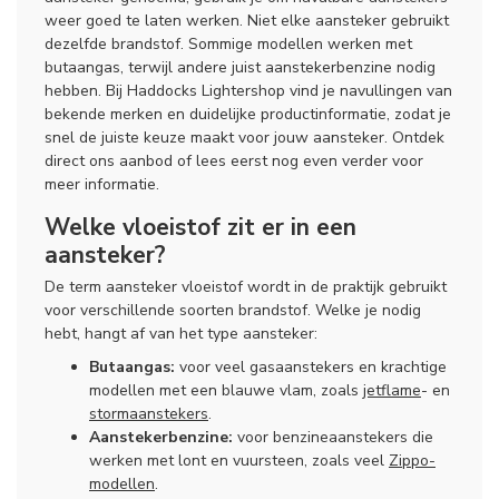
weer goed te laten werken. Niet elke aansteker gebruikt
dezelfde brandstof. Sommige modellen werken met
butaangas, terwijl andere juist aanstekerbenzine nodig
hebben. Bij Haddocks Lightershop vind je navullingen van
bekende merken en duidelijke productinformatie, zodat je
snel de juiste keuze maakt voor jouw aansteker. Ontdek
direct ons aanbod of lees eerst nog even verder voor
meer informatie.
Welke vloeistof zit er in een
aansteker?
De term aansteker vloeistof wordt in de praktijk gebruikt
voor verschillende soorten brandstof. Welke je nodig
hebt, hangt af van het type aansteker:
Butaangas:
voor veel gasaanstekers en krachtige
modellen met een blauwe vlam, zoals
jetflame
- en
stormaanstekers
.
Aanstekerbenzine:
voor benzineaanstekers die
werken met lont en vuursteen, zoals veel
Zippo-
modellen
.