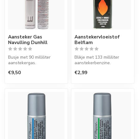
Aansteker Gas
Aanstekervloeistof
Navulling Dunhill
Belflam
Busje met 90 milliliter
Blikje met 133 milliliter
aanstekergas.
aanstekerbenzine.
€9,50
€2,99