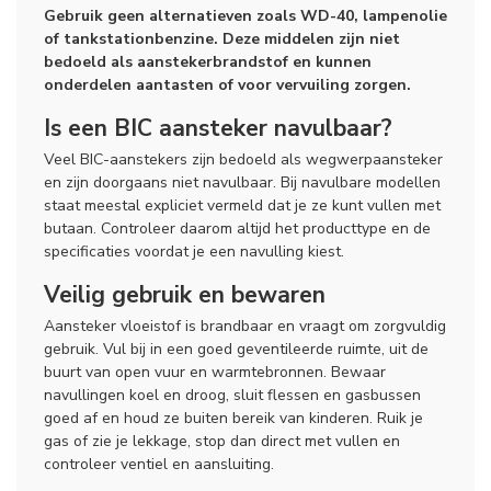
Gebruik geen alternatieven zoals WD-40, lampenolie
of tankstationbenzine. Deze middelen zijn niet
bedoeld als aanstekerbrandstof en kunnen
onderdelen aantasten of voor vervuiling zorgen.
Is een BIC aansteker navulbaar?
Veel BIC-aanstekers zijn bedoeld als wegwerpaansteker
en zijn doorgaans niet navulbaar. Bij navulbare modellen
staat meestal expliciet vermeld dat je ze kunt vullen met
butaan. Controleer daarom altijd het producttype en de
specificaties voordat je een navulling kiest.
Veilig gebruik en bewaren
Aansteker vloeistof is brandbaar en vraagt om zorgvuldig
gebruik. Vul bij in een goed geventileerde ruimte, uit de
buurt van open vuur en warmtebronnen. Bewaar
navullingen koel en droog, sluit flessen en gasbussen
goed af en houd ze buiten bereik van kinderen. Ruik je
gas of zie je lekkage, stop dan direct met vullen en
controleer ventiel en aansluiting.