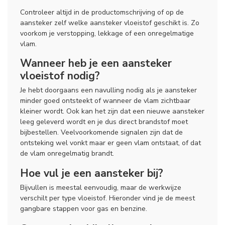
Controleer altijd in de productomschrijving of op de
aansteker zelf welke aansteker vloeistof geschikt is. Zo
voorkom je verstopping, lekkage of een onregelmatige
vlam.
Wanneer heb je een aansteker
vloeistof nodig?
Je hebt doorgaans een navulling nodig als je aansteker
minder goed ontsteekt of wanneer de vlam zichtbaar
kleiner wordt. Ook kan het zijn dat een nieuwe aansteker
leeg geleverd wordt en je dus direct brandstof moet
bijbestellen. Veelvoorkomende signalen zijn dat de
ontsteking wel vonkt maar er geen vlam ontstaat, of dat
de vlam onregelmatig brandt.
Hoe vul je een aansteker bij?
Bijvullen is meestal eenvoudig, maar de werkwijze
verschilt per type vloeistof. Hieronder vind je de meest
gangbare stappen voor gas en benzine.