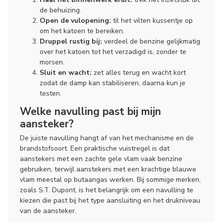
de behuizing.
Open de vulopening:
til het vilten kussentje op
om het katoen te bereiken.
Druppel rustig bij:
verdeel de benzine gelijkmatig
over het katoen tot het verzadigd is, zonder te
morsen.
Sluit en wacht:
zet alles terug en wacht kort
zodat de damp kan stabiliseren, daarna kun je
testen.
Welke navulling past bij mijn
aansteker?
De juiste navulling hangt af van het mechanisme en de
brandstofsoort. Een praktische vuistregel is dat
aanstekers met een zachte gele vlam vaak benzine
gebruiken, terwijl aanstekers met een krachtige blauwe
vlam meestal op butaangas werken. Bij sommige merken,
zoals S.T. Dupont, is het belangrijk om een navulling te
kiezen die past bij het type aansluiting en het drukniveau
van de aansteker.