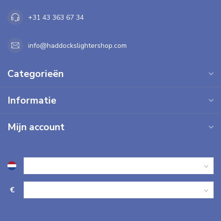
+31 43 363 67 34
info@haddockslightershop.com
Categorieën
Informatie
Mijn account
€