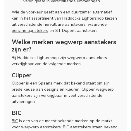
verkrijgbaar in verschillende uitvoeringen.
Wie de voorkeur geeft aan een duurzamer alternatief
kan in het assortiment van Haddocks Lightershop kiezen
uit verschillende
hervulbare aanstekers
, waaronder
benzine a
a
nstekers
en ST Dupont aanstekers.
Welke merken wegwerp aanstekers
zijn er?
Bij Haddocks Lightershop zijn wegwerp aanstekers
verkrijgbaar van de volgende merken:
Clipper
Clipper
is een Spaans merk dat bekend staat om zijn
brede keuze aan designs en kleuren. Clipper wegwerp
aanstekers zijn verkrijgbaar in veel verschillende
uitvoeringen.
BIC
BIC
is een van de meest bekende merken op de markt
voor wegwerp aanstekers. BIC aanstekers staan bekend