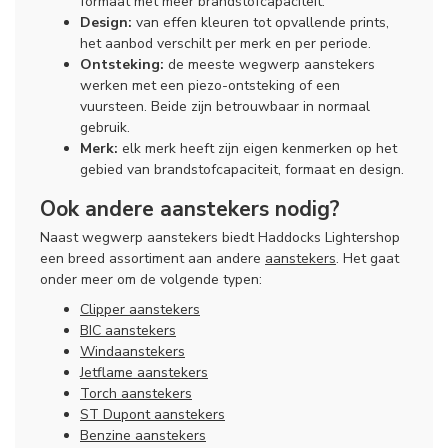
formaat met meer brandstofcapaciteit.
Design:
van effen kleuren tot opvallende prints,
het aanbod verschilt per merk en per periode.
Ontsteking:
de meeste wegwerp aanstekers
werken met een piezo-ontsteking of een
vuursteen. Beide zijn betrouwbaar in normaal
gebruik.
Merk:
elk merk heeft zijn eigen kenmerken op het
gebied van brandstofcapaciteit, formaat en design.
Ook andere aanstekers nodig?
Naast wegwerp aanstekers biedt Haddocks Lightershop
een breed assortiment aan andere
aanstekers
. Het gaat
onder meer om de volgende typen:
Clipper aanstekers
BIC aanstekers
Windaanstekers
Jetflame aanstekers
Torch aanstekers
ST Dupont aanstekers
Benzine aanstekers