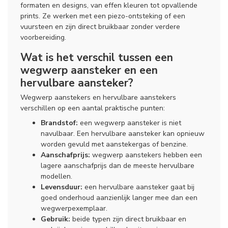
formaten en designs, van effen kleuren tot opvallende
prints. Ze werken met een piezo-ontsteking of een
vuursteen en zijn direct bruikbaar zonder verdere
voorbereiding.
Wat is het verschil tussen een
wegwerp aansteker en een
hervulbare aansteker?
Wegwerp aanstekers en hervulbare aanstekers
verschillen op een aantal praktische punten:
Brandstof:
een wegwerp aansteker is niet
navulbaar. Een hervulbare aansteker kan opnieuw
worden gevuld met aanstekergas of benzine.
Aanschafprijs:
wegwerp aanstekers hebben een
lagere aanschafprijs dan de meeste hervulbare
modellen.
Levensduur:
een hervulbare aansteker gaat bij
goed onderhoud aanzienlijk langer mee dan een
wegwerpexemplaar.
Gebruik:
beide typen zijn direct bruikbaar en