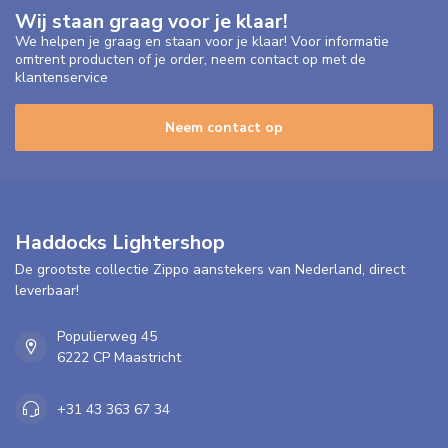
Wij staan graag voor je klaar!
We helpen je graag en staan voor je klaar! Voor informatie
omtrent producten of je order, neem contact op met de
klantenservice
Neem contact op
Haddocks Lightershop
De grootste collectie Zippo aanstekers van Nederland, direct
leverbaar!
Populierweg 45
6222 CP Maastricht
+31 43 363 67 34