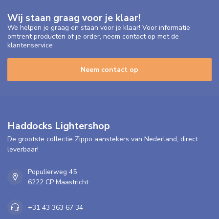
Wij staan graag voor je klaar!
We helpen je graag en staan voor je klaar! Voor informatie
omtrent producten of je order, neem contact op met de
klantenservice
Neem contact op
Haddocks Lightershop
De grootste collectie Zippo aanstekers van Nederland, direct
leverbaar!
Populierweg 45
6222 CP Maastricht
+31 43 363 67 34