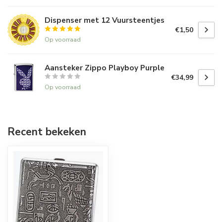
Dispenser met 12 Vuursteentjes
€1,50
Op voorraad
Aansteker Zippo Playboy Purple
€34,99
Op voorraad
Recent bekeken