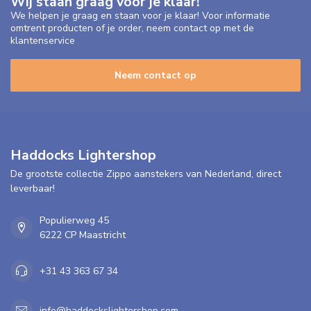
Wij staan graag voor je klaar!
We helpen je graag en staan voor je klaar! Voor informatie
omtrent producten of je order, neem contact op met de
klantenservice
Neem contact op
Haddocks Lightershop
De grootste collectie Zippo aanstekers van Nederland, direct
leverbaar!
Populierweg 45
6222 CP Maastricht
+31 43 363 67 34
info@haddockslightershop.com