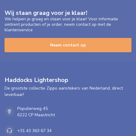
Wij staan graag voor je klaar!
We helpen je graag en staan voor je klaar! Voor informatie
omtrent producten of je order, neem contact op met de
klantenservice
Neem contact op
Haddocks Lightershop
De grootste collectie Zippo aanstekers van Nederland, direct
leverbaar!
Populierweg 45
6222 CP Maastricht
+31 43 363 67 34