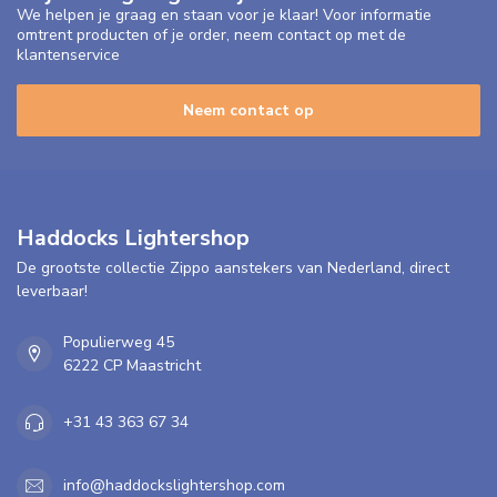
We helpen je graag en staan voor je klaar! Voor informatie
omtrent producten of je order, neem contact op met de
klantenservice
Neem contact op
Haddocks Lightershop
De grootste collectie Zippo aanstekers van Nederland, direct
leverbaar!
Populierweg 45
6222 CP Maastricht
+31 43 363 67 34
info@haddockslightershop.com