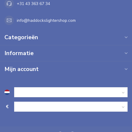
+31 43 363 67 34
info@haddockslightershop.com
Categorieën
Informatie
Mijn account
€