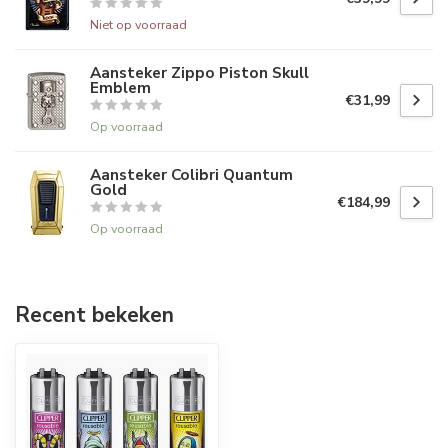
Niet op voorraad
Aansteker Zippo Piston Skull
Emblem
€31,99
Op voorraad
Aansteker Colibri Quantum
Gold
€184,99
Op voorraad
Recent bekeken