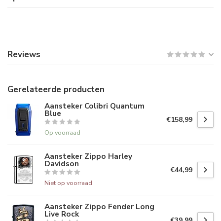
Reviews
Gerelateerde producten
Aansteker Colibri Quantum
Blue
€158,99
Op voorraad
Aansteker Zippo Harley
Davidson
€44,99
Niet op voorraad
Aansteker Zippo Fender Long
Live Rock
€39,99