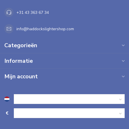
+31 43 363 67 34
info@haddockslightershop.com
Categorieën
Informatie
Mijn account
€