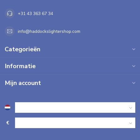
+31 43 363 67 34
info@haddockslightershop.com
Categorieën
Informatie
Mijn account
€