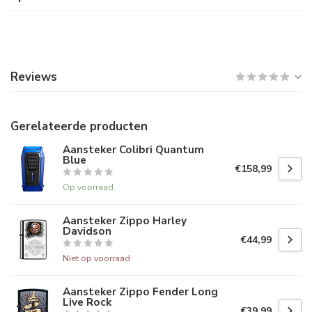
Reviews
Gerelateerde producten
Aansteker Colibri Quantum
Blue
€158,99
Op voorraad
Aansteker Zippo Harley
Davidson
€44,99
Niet op voorraad
Aansteker Zippo Fender Long
Live Rock
€39,99