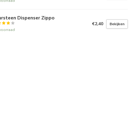
voorraad
ursteen Dispenser Zippo
€2,40
Bekijken
voorraad