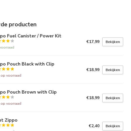
rde producten
po Fuel Canister / Power Kit
€17,99
Bekijken
voorraad
po Pouch Black with Clip
€18,99
Bekijken
t op voorraad
ppo Pouch Brown with Clip
€18,99
Bekijken
t op voorraad
nt Zippo
€2,40
Bekijken