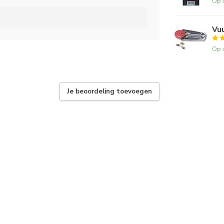
Op 
Vu
Op 
Je beoordeling toevoegen