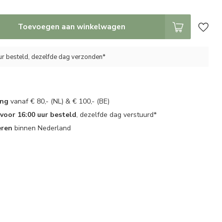
Toevoegen aan winkelwagen
ur besteld, dezelfde dag verzonden*
ing
vanaf € 80,- (NL) & € 100,- (BE)
oor 16:00 uur besteld
, dezelfde dag verstuurd*
eren
binnen Nederland