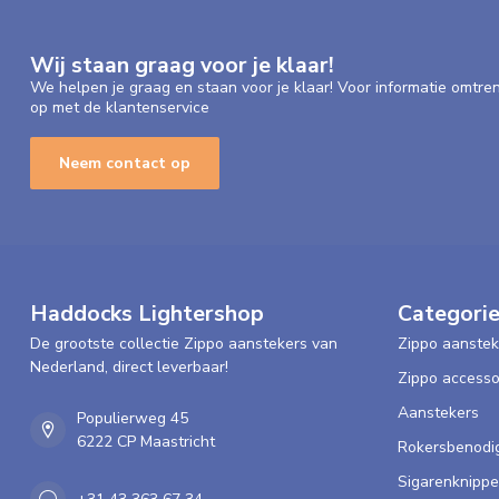
Wij staan graag voor je klaar!
We helpen je graag en staan voor je klaar! Voor informatie omtre
op met de klantenservice
Neem contact op
Haddocks Lightershop
Categori
De grootste collectie Zippo aanstekers van
Zippo aanstek
Nederland, direct leverbaar!
Zippo accesso
Aanstekers
Populierweg 45
6222 CP Maastricht
Rokersbenodi
Sigarenknippe