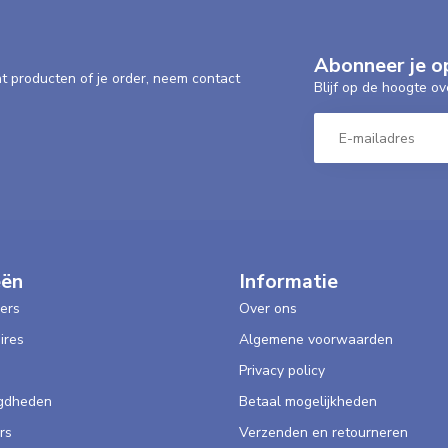
Abonneer je o
nt producten of je order, neem contact
Blijf op de hoogte ov
eën
Informatie
ers
Over ons
ires
Algemene voorwaarden
Privacy policy
gdheden
Betaal mogelijkheden
rs
Verzenden en retourneren