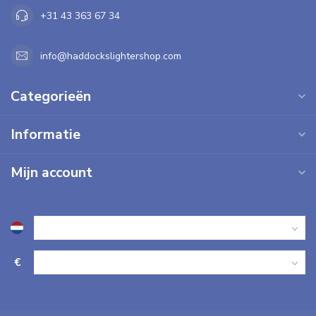
+31 43 363 67 34
info@haddockslightershop.com
Categorieën
Informatie
Mijn account
€