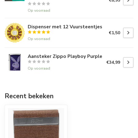
€8,95
Op voorraad
Dispenser met 12 Vuursteentjes
€1,50
Op voorraad
Aansteker Zippo Playboy Purple
€34,99
Op voorraad
Recent bekeken