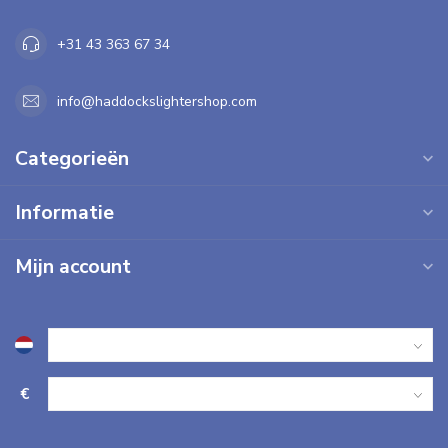
+31 43 363 67 34
info@haddockslightershop.com
Categorieën
Informatie
Mijn account
€