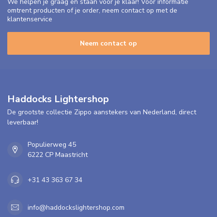
We helpen je graag en staan voor je klaar! Voor informatie
omtrent producten of je order, neem contact op met de
klantenservice
Neem contact op
Haddocks Lightershop
De grootste collectie Zippo aanstekers van Nederland, direct
leverbaar!
Populierweg 45
6222 CP Maastricht
+31 43 363 67 34
info@haddockslightershop.com