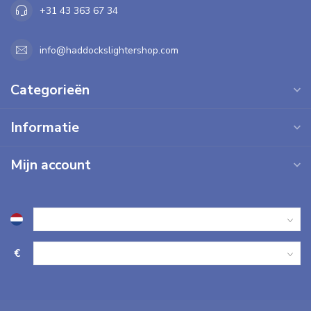
+31 43 363 67 34
info@haddockslightershop.com
Categorieën
Informatie
Mijn account
€