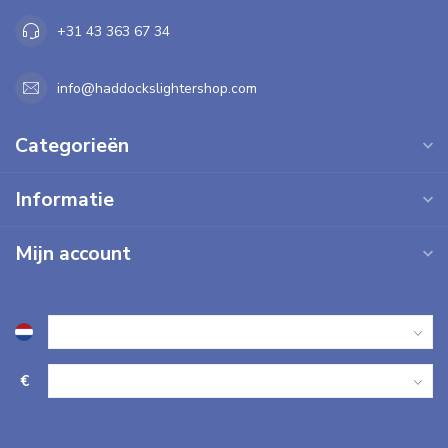
+31 43 363 67 34
info@haddockslightershop.com
Categorieën
Informatie
Mijn account
€