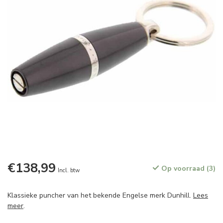
€138,99
Op voorraad (3)
Incl. btw
Klassieke puncher van het bekende Engelse merk Dunhill.
Lees
meer
.