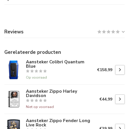
Reviews
Gerelateerde producten
Aansteker Colibri Quantum
Blue
€158,99
Op voorraad
Aansteker Zippo Harley
Davidson
€44,99
Niet op voorraad
Aansteker Zippo Fender Long
Live Rock
€39,99