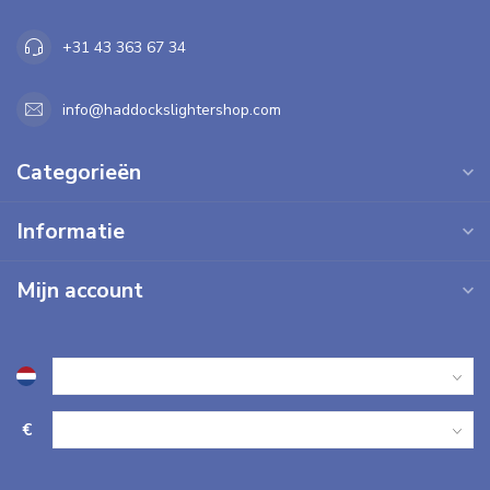
+31 43 363 67 34
info@haddockslightershop.com
Categorieën
Informatie
Mijn account
€