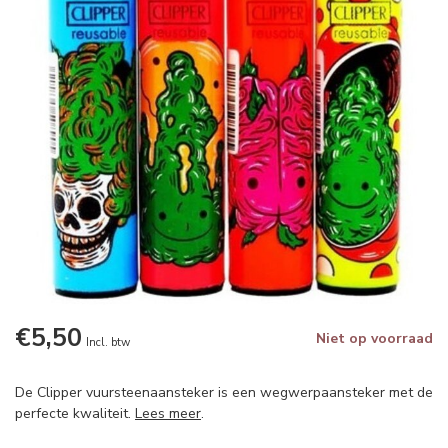
€5,50
Niet op voorraad
Incl. btw
De Clipper vuursteenaansteker is een wegwerpaansteker met de
perfecte kwaliteit.
Lees meer
.