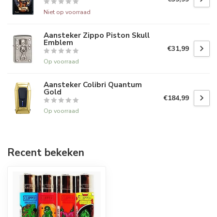
Niet op voorraad
Aansteker Zippo Piston Skull
Emblem
€31,99
Op voorraad
Aansteker Colibri Quantum
Gold
€184,99
Op voorraad
Recent bekeken