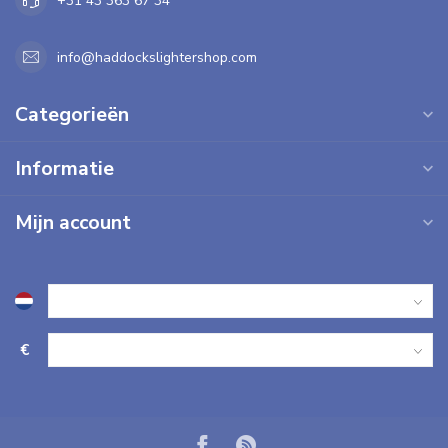
+31 43 363 67 34
info@haddockslightershop.com
Categorieën
Informatie
Mijn account
€