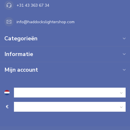
+31 43 363 67 34
info@haddockslightershop.com
Categorieën
Informatie
Mijn account
€