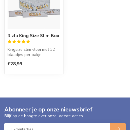
Rizla King Size Slim Box
Kingsize slim vloei met 32
blaadjes per pakje.
€28,99
Doos met 50 pakjes.
Abonneer je op onze nieuwsbrief
Blijf op de hoogte over onze laatste acties