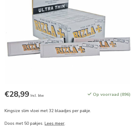
€28,99
Op voorraad (896)
Incl. btw
Kingsize slim vloei met 32 blaadjes per pakje.
Doos met 50 pakjes.
Lees meer
.