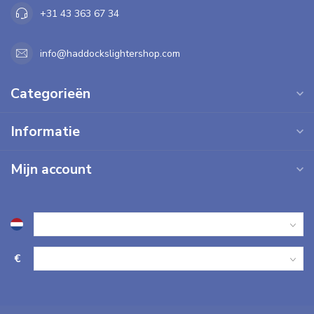
+31 43 363 67 34
info@haddockslightershop.com
Categorieën
Informatie
Mijn account
€