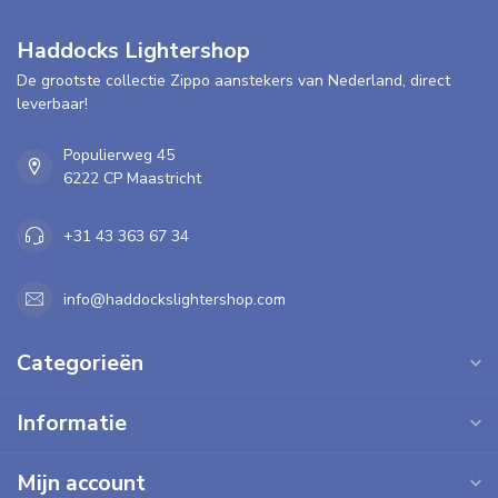
Haddocks Lightershop
De grootste collectie Zippo aanstekers van Nederland, direct
leverbaar!
Populierweg 45
6222 CP Maastricht
+31 43 363 67 34
info@haddockslightershop.com
Categorieën
Informatie
Mijn account