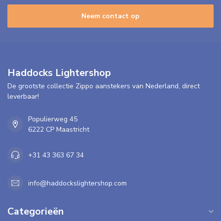
Neem contact op
Haddocks Lightershop
De grootste collectie Zippo aanstekers van Nederland, direct
leverbaar!
Populierweg 45
6222 CP Maastricht
+31 43 363 67 34
info@haddockslightershop.com
Categorieën