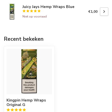
Juicy Jays Hemp Wraps Blue
€1,00
Niet op voorraad
Recent bekeken
Kingpin Hemp Wraps
Original G