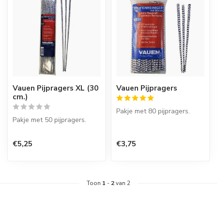
Vauen Pijpragers XL (30
Vauen Pijpragers
cm.)
Pakje met 80 pijpragers.
Pakje met 50 pijpragers.
€5,25
€3,75
Toon
1
-
2
van 2