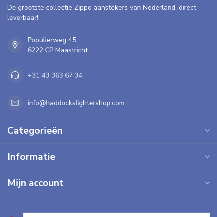
De grootste collectie Zippo aanstekers van Nederland, direct
leverbaar!
Populierweg 45
6222 CP Maastricht
+31 43 363 67 34
info@haddockslightershop.com
Categorieën
Informatie
Mijn account