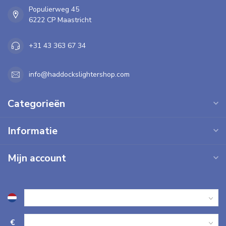
Populierweg 45
6222 CP Maastricht
+31 43 363 67 34
info@haddockslightershop.com
Categorieën
Informatie
Mijn account
€