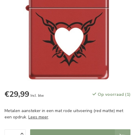
€29,99
Op voorraad (1)
Incl. btw
Metalen aansteker in een mat rode uitvoering (red matte) met
een opdruk.
Lees meer
.