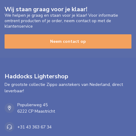
Wij staan graag voor je klaar!
We helpen je graag en staan voor je klaar! Voor informatie
omtrent producten of je order, neem contact op met de
klantenservice
Neem contact op
Haddocks Lightershop
De grootste collectie Zippo aanstekers van Nederland, direct
leverbaar!
Populierweg 45
6222 CP Maastricht
+31 43 363 67 34