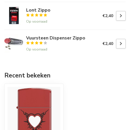
Lont Zippo
€2,40
Op voorraad
Vuursteen Dispenser Zippo
€2,40
Op voorraad
Recent bekeken