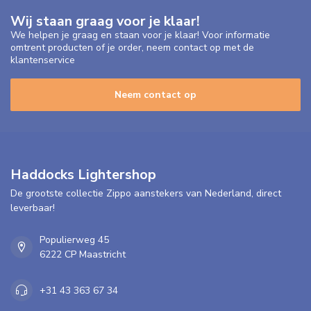
Wij staan graag voor je klaar!
We helpen je graag en staan voor je klaar! Voor informatie
omtrent producten of je order, neem contact op met de
klantenservice
Neem contact op
Haddocks Lightershop
De grootste collectie Zippo aanstekers van Nederland, direct
leverbaar!
Populierweg 45
6222 CP Maastricht
+31 43 363 67 34