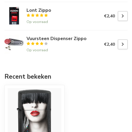
Lont Zippo
€2,40
Op voorraad
Vuursteen Dispenser Zippo
€2,40
Op voorraad
Recent bekeken