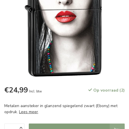
€24,99
Op voorraad (2)
Incl. btw
Metalen aansteker in glanzend spiegelend zwart (Ebony) met
opdruk.
Lees meer
.