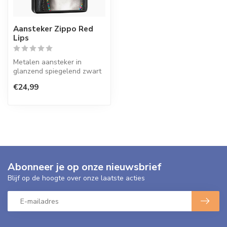
Aansteker Zippo Red
Lips
Metalen aansteker in
glanzend spiegelend zwart
(Ebony) met opdruk.
€24,99
Abonneer je op onze nieuwsbrief
Blijf op de hoogte over onze laatste acties