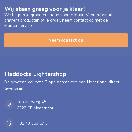
Wij staan graag voor je klaar!
We helpen je graag en staan voor je klaar! Voor informatie
omtrent producten of je order, neem contact op met de
klantenservice
Neem contact op
Haddocks Lightershop
De grootste collectie Zippo aanstekers van Nederland, direct
leverbaar!
Populierweg 45
6222 CP Maastricht
+31 43 363 67 34