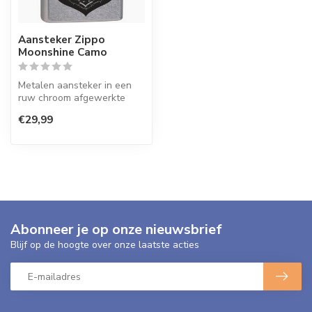
Aansteker Zippo
Moonshine Camo
Metalen aansteker in een
ruw chroom afgewerkte
uitvoering (street chrome)
€29,99
met ee...
Abonneer je op onze nieuwsbrief
Blijf op de hoogte over onze laatste acties