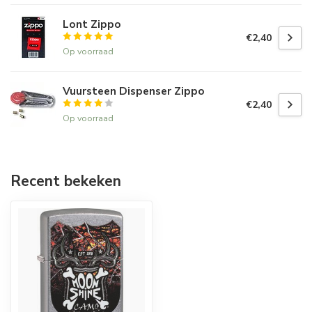
Lont Zippo
€2,40
Op voorraad
Vuursteen Dispenser Zippo
€2,40
Op voorraad
Recent bekeken