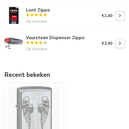
Lont Zippo
€2,40
Op voorraad
Vuursteen Dispenser Zippo
€2,40
Op voorraad
Recent bekeken