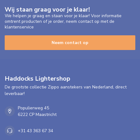
Wij staan graag voor je klaar!
We helpen je graag en staan voor je klaar! Voor informatie
omtrent producten of je order, neem contact op met de
klantenservice
Neem contact op
Haddocks Lightershop
De grootste collectie Zippo aanstekers van Nederland, direct
leverbaar!
Populierweg 45
6222 CP Maastricht
+31 43 363 67 34