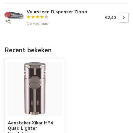
Vuursteen Dispenser Zippo
€2,40
Op voorraad
Recent bekeken
Aansteker Xikar HP4
Quad Lighter