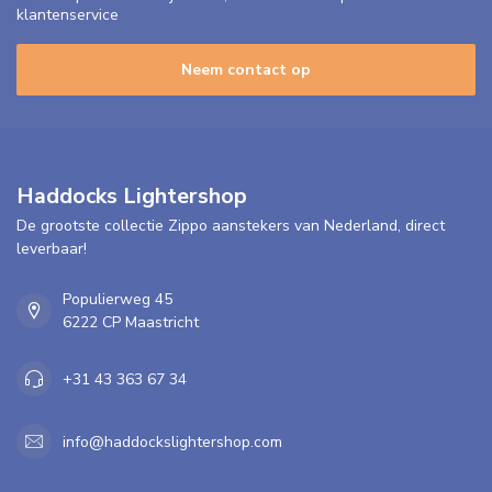
klantenservice
Neem contact op
Haddocks Lightershop
De grootste collectie Zippo aanstekers van Nederland, direct
leverbaar!
Populierweg 45
6222 CP Maastricht
+31 43 363 67 34
info@haddockslightershop.com