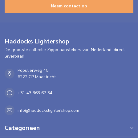
Neem contact op
Haddocks Lightershop
De grootste collectie Zippo aanstekers van Nederland, direct
leverbaar!
Populierweg 45
6222 CP Maastricht
+31 43 363 67 34
info@haddockslightershop.com
Categorieën