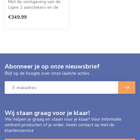
Met de vormgeving van de
Ligne 2 aanstekers en de
Slim 7 is een unieke
€349,99
combinati...
Abonneer je op onze nieuwsbrief
Blijf op de hoogte over onze laatste acties
Wij staan graag voor je klaar!
We helpen je graag en staan voor je klaar! Voor informatie
omtrent producten of je order, neem contact op met de
klantenservice