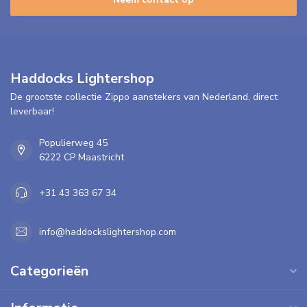
Haddocks Lightershop
De grootste collectie Zippo aanstekers van Nederland, direct
leverbaar!
Populierweg 45
6222 CP Maastricht
+31 43 363 67 34
info@haddockslightershop.com
Categorieën