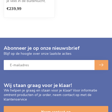
je veel in de buitenlucht,
dan is dit de ideale aans...
€239,99
Abonneer je op onze nieuwsbrief
Blijf op de hoogte over onze laatste acties
Wij staan graag voor je klaar!
We helpen je graag en staan voor je klaar! Voor informatie
omtrent producten of je order, neem contact op met de
klantenservice
Neem contact op