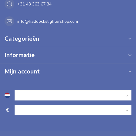
+31 43 363 67 34
info@haddockslightershop.com
Categorieën
Informatie
Mijn account
€