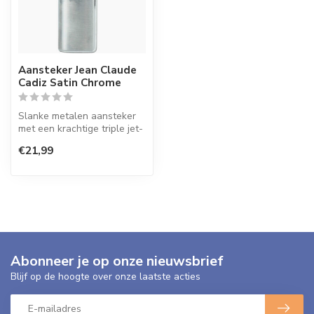
Aansteker Jean Claude
Cadiz Satin Chrome
Slanke metalen aansteker
met een krachtige triple jet-
flame, ideaal om een sigaa...
€21,99
Abonneer je op onze nieuwsbrief
Blijf op de hoogte over onze laatste acties