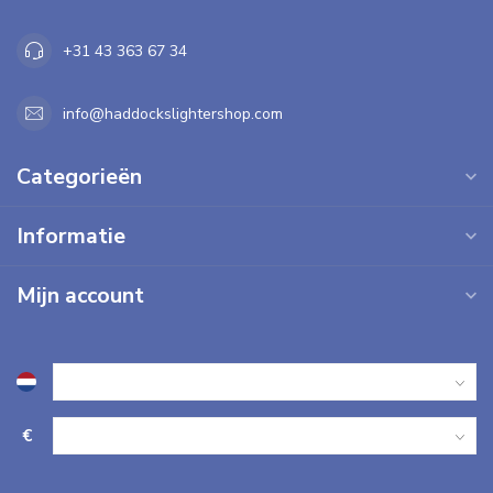
+31 43 363 67 34
info@haddockslightershop.com
Categorieën
Informatie
Mijn account
€