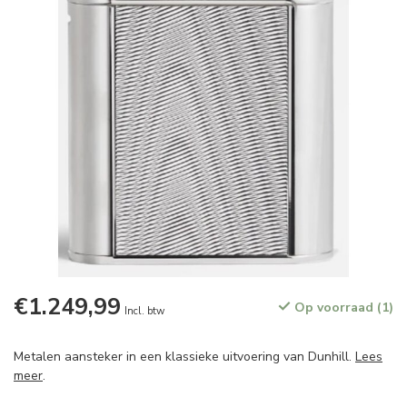
€1.249,99
Op voorraad (1)
Incl. btw
Metalen aansteker in een klassieke uitvoering van Dunhill.
Lees
meer
.