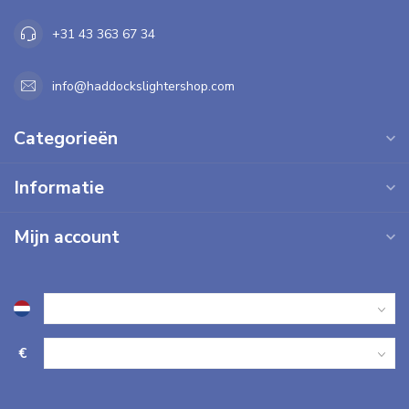
+31 43 363 67 34
info@haddockslightershop.com
Categorieën
Informatie
Mijn account
€