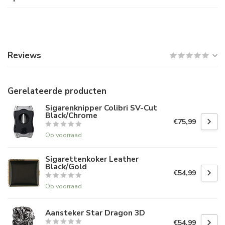
Reviews
Gerelateerde producten
Sigarenknipper Colibri SV-Cut
Black/Chrome
€75,99
Op voorraad
Sigarettenkoker Leather
Black/Gold
€54,99
Op voorraad
Aansteker Star Dragon 3D
€54,99