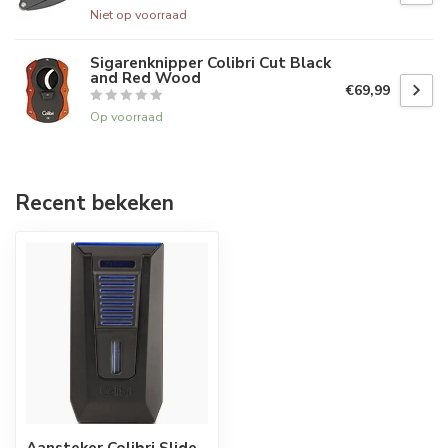
Niet op voorraad
Sigarenknipper Colibri Cut Black
and Red Wood
€69,99
Op voorraad
Recent bekeken
Aansteker Colibri Slide