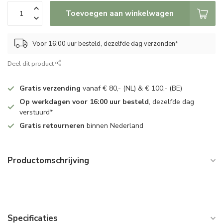
Toevoegen aan winkelwagen
Voor 16:00 uur besteld, dezelfde dag verzonden*
Deel dit product
Gratis verzending
vanaf € 80,- (NL) & € 100,- (BE)
Op werkdagen voor 16:00 uur besteld
, dezelfde dag
verstuurd*
Gratis retourneren
binnen Nederland
Productomschrijving
Specificaties