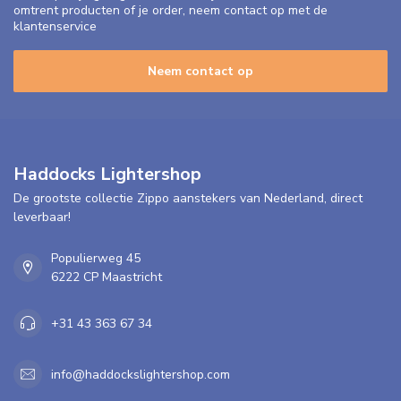
omtrent producten of je order, neem contact op met de
klantenservice
Neem contact op
Haddocks Lightershop
De grootste collectie Zippo aanstekers van Nederland, direct
leverbaar!
Populierweg 45
6222 CP Maastricht
+31 43 363 67 34
info@haddockslightershop.com