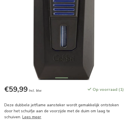
€59,99
Op voorraad (1)
Incl. btw
Deze dubbele jetflame aansteker wordt gemakkelijk ontstoken
door het schuifje aan de voorzijde met de duim om laag te
schuiven.
Lees meer
.