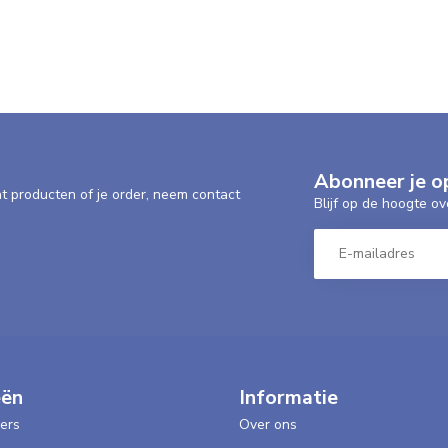
Abonneer je o
nt producten of je order, neem contact
Blijf op de hoogte ov
eën
Informatie
ers
Over ons