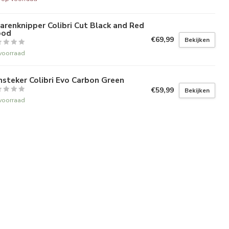
arenknipper Colibri Cut Black and Red
od
€69,99
Bekijken
voorraad
steker Colibri Evo Carbon Green
€59,99
Bekijken
voorraad