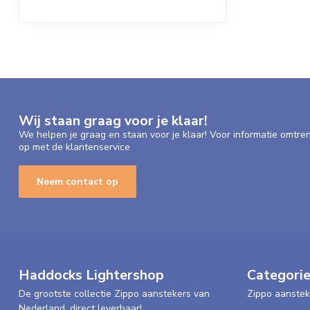
Wij staan graag voor je klaar!
We helpen je graag en staan voor je klaar! Voor informatie omtre
op met de klantenservice
Neem contact op
Haddocks Lightershop
Categori
De grootste collectie Zippo aanstekers van
Zippo aanstek
Nederland, direct leverbaar!