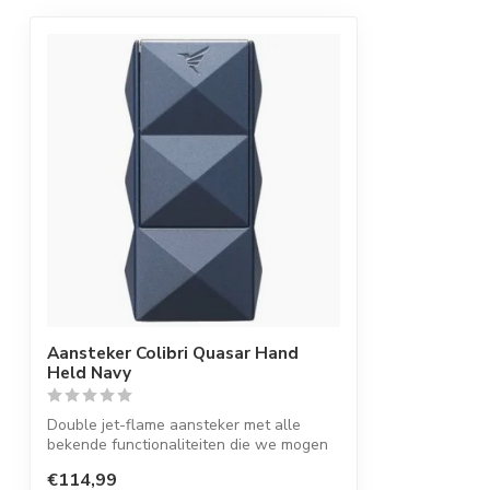
Aansteker Colibri Quasar Hand
Held Navy
Double jet-flame aansteker met alle
bekende functionaliteiten die we mogen
verwa...
€114,99