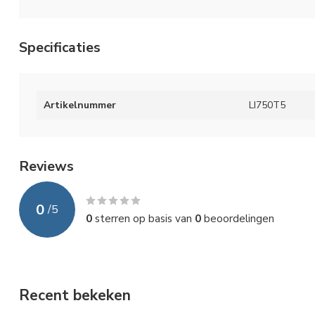
Specificaties
Artikelnummer
LI750T5
Reviews
0
/
5
0
sterren op basis van
0
beoordelingen
Recent bekeken