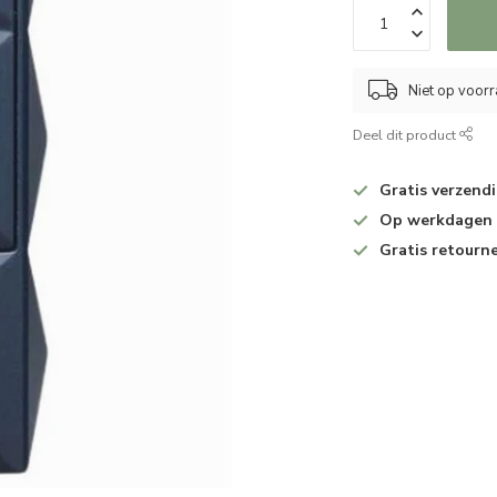
Niet op voor
Deel dit product
Gratis verzend
Op werkdagen v
Gratis retourn