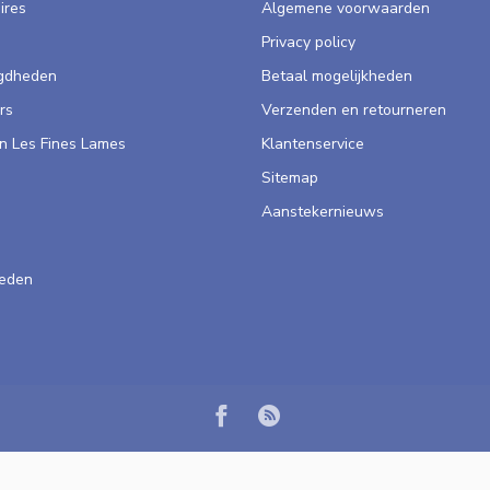
ires
Algemene voorwaarden
Privacy policy
gdheden
Betaal mogelijkheden
rs
Verzenden en retourneren
n Les Fines Lames
Klantenservice
Sitemap
Aanstekernieuws
heden