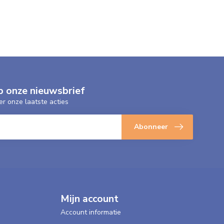
p onze nieuwsbrief
er onze laatste acties
Abonneer
Mijn account
Account informatie