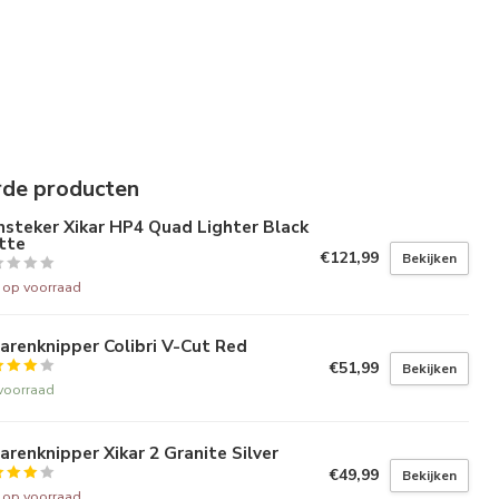
rde producten
steker Xikar HP4 Quad Lighter Black
tte
€121,99
Bekijken
t op voorraad
arenknipper Colibri V-Cut Red
€51,99
Bekijken
voorraad
arenknipper Xikar 2 Granite Silver
€49,99
Bekijken
t op voorraad