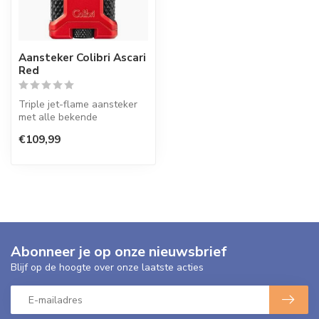
Aansteker Colibri Ascari
Red
Triple jet-flame aansteker
met alle bekende
functionaliteiten die we
€109,99
mogen verwa...
Abonneer je op onze nieuwsbrief
Blijf op de hoogte over onze laatste acties